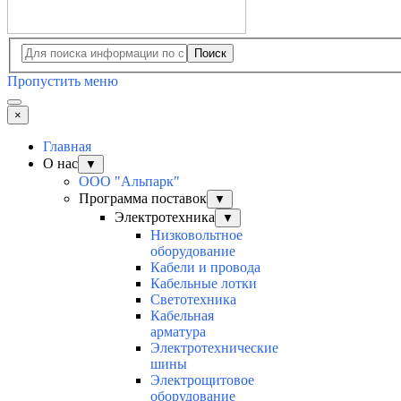
Поиск
Пропустить меню
×
Главная
О нас
▼
ООО "Альпарк"
Программа поставок
▼
Электротехника
▼
Низковольтное
оборудование
Кабели и провода
Кабельные лотки
Светотехника
Кабельная
арматура
Электротехнические
шины
Электрощитовое
оборудование