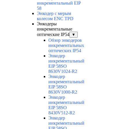
инкрементальный EIP
58
Энкодер с мерым
колесом ENC TPD
Энкодеры
инкрементальные
оптические IP54
▼
Обзор энкодеров
инкрементальных
оптических IP54
Энкодер
инкрементальный
EIP 58SO
8630V1024-R2
Энкодер
инкрементальный
EIP 58SO
8630V1000-R2
Энкодер
инкрементальный
EIP 58SO
8430V512-R2
Энкодер
инкрементальный
EIP 58SO