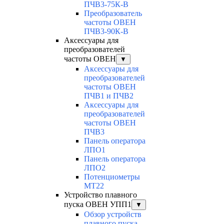
ПЧВ3-75К-В
Преобразователь
частоты ОВЕН
ПЧВ3-90К-В
Аксессуары для
преобразователей
частоты ОВЕН
▼
Аксессуары для
преобразователей
частоты ОВЕН
ПЧВ1 и ПЧВ2
Аксессуары для
преобразователей
частоты ОВЕН
ПЧВ3
Панель оператора
ЛПО1
Панель оператора
ЛПО2
Потенциометры
MT22
Устройство плавного
пуска ОВЕН УПП1
▼
Обзор устройств
плавного пуска