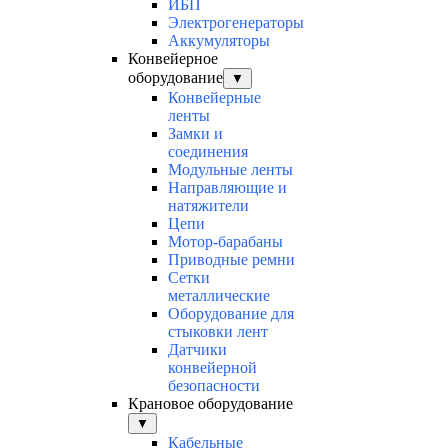
ИБП
Электрогенераторы
Аккумуляторы
Конвейерное
оборудование
▼
Конвейерные
ленты
Замки и
соединения
Модульные ленты
Направляющие и
натяжители
Цепи
Мотор-барабаны
Приводные ремни
Сетки
металлические
Оборудование для
стыковки лент
Датчики
конвейерной
безопасности
Крановое оборудование
▼
Кабельные