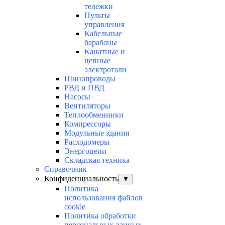
тележки
Пульты
управления
Кабельные
барабаны
Канатные и
цепные
электротали
Шинопроводы
РВД и ПВД
Насосы
Вентиляторы
Теплообменники
Компрессоры
Модульные здания
Расходомеры
Энергоцепи
Складская техника
Справочник
Конфиденциальность
▼
Политика
использования файлов
cookie
Политика обработки
персональных данных