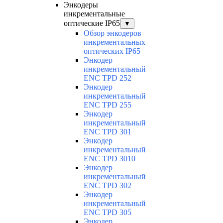
Энкодеры
инкрементальные
оптические IP65
▼
Обзор энкодеров
инкрементальных
оптических IP65
Энкодер
инкрементальный
ENC TPD 252
Энкодер
инкрементальный
ENC TPD 255
Энкодер
инкрементальный
ENC TPD 301
Энкодер
инкрементальный
ENC TPD 3010
Энкодер
инкрементальный
ENC TPD 302
Энкодер
инкрементальный
ENC TPD 305
Энкодер