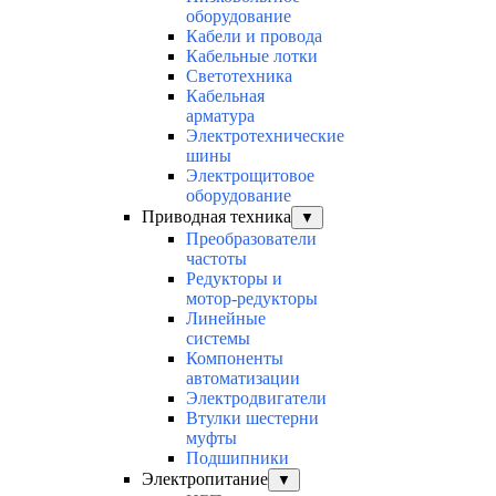
оборудование
Кабели и провода
Кабельные лотки
Светотехника
Кабельная
арматура
Электротехнические
шины
Электрощитовое
оборудование
Приводная техника
▼
Преобразователи
частоты
Редукторы и
мотор-редукторы
Линейные
системы
Компоненты
автоматизации
Электродвигатели
Втулки шестерни
муфты
Подшипники
Электропитание
▼