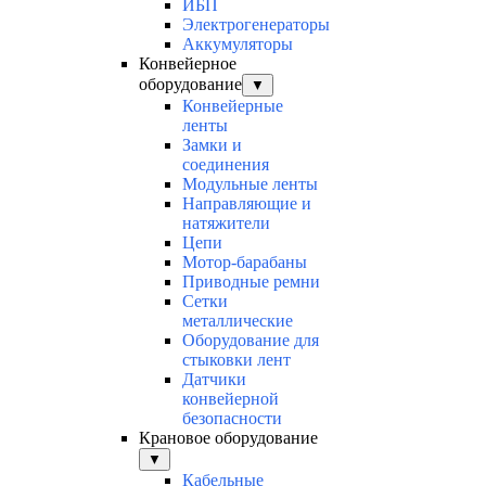
ИБП
Электрогенераторы
Аккумуляторы
Конвейерное
оборудование
▼
Конвейерные
ленты
Замки и
соединения
Модульные ленты
Направляющие и
натяжители
Цепи
Мотор-барабаны
Приводные ремни
Сетки
металлические
Оборудование для
стыковки лент
Датчики
конвейерной
безопасности
Крановое оборудование
▼
Кабельные