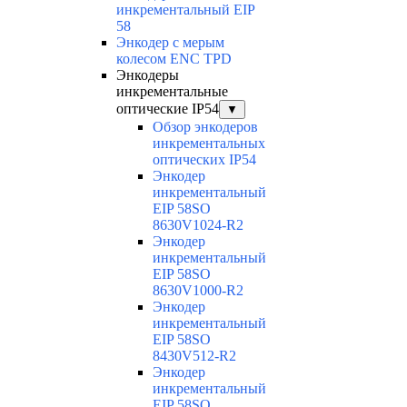
инкрементальный EIP
58
Энкодер с мерым
колесом ENC TPD
Энкодеры
инкрементальные
оптические IP54
▼
Обзор энкодеров
инкрементальных
оптических IP54
Энкодер
инкрементальный
EIP 58SO
8630V1024-R2
Энкодер
инкрементальный
EIP 58SO
8630V1000-R2
Энкодер
инкрементальный
EIP 58SO
8430V512-R2
Энкодер
инкрементальный
EIP 58SO