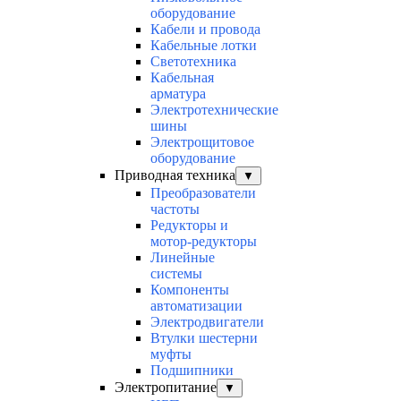
оборудование
Кабели и провода
Кабельные лотки
Светотехника
Кабельная
арматура
Электротехнические
шины
Электрощитовое
оборудование
Приводная техника
▼
Преобразователи
частоты
Редукторы и
мотор-редукторы
Линейные
системы
Компоненты
автоматизации
Электродвигатели
Втулки шестерни
муфты
Подшипники
Электропитание
▼