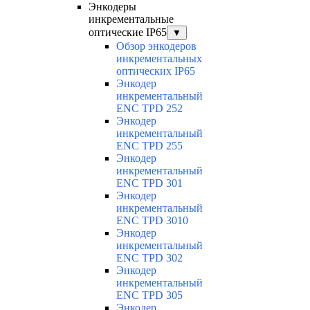
Энкодеры
инкрементальные
оптические IP65
▼
Обзор энкодеров
инкрементальных
оптических IP65
Энкодер
инкрементальный
ENC TPD 252
Энкодер
инкрементальный
ENC TPD 255
Энкодер
инкрементальный
ENC TPD 301
Энкодер
инкрементальный
ENC TPD 3010
Энкодер
инкрементальный
ENC TPD 302
Энкодер
инкрементальный
ENC TPD 305
Энкодер