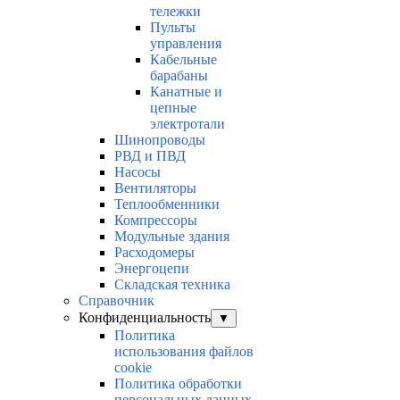
тележки
Пульты
управления
Кабельные
барабаны
Канатные и
цепные
электротали
Шинопроводы
РВД и ПВД
Насосы
Вентиляторы
Теплообменники
Компрессоры
Модульные здания
Расходомеры
Энергоцепи
Складская техника
Справочник
Конфиденциальность
▼
Политика
использования файлов
cookie
Политика обработки
персональных данных