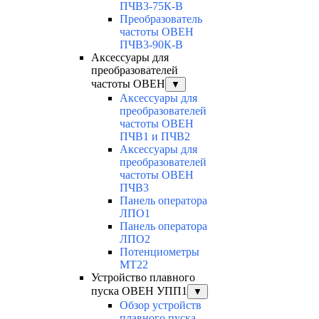
ПЧВ3-75К-В
Преобразователь
частоты ОВЕН
ПЧВ3-90К-В
Аксессуары для
преобразователей
частоты ОВЕН
▼
Аксессуары для
преобразователей
частоты ОВЕН
ПЧВ1 и ПЧВ2
Аксессуары для
преобразователей
частоты ОВЕН
ПЧВ3
Панель оператора
ЛПО1
Панель оператора
ЛПО2
Потенциометры
MT22
Устройство плавного
пуска ОВЕН УПП1
▼
Обзор устройств
плавного пуска