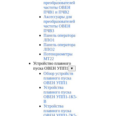
преобразователей
частоты ОВЕН
ПЧВ1 и ПЧВ2
Аксессуары для
преобразователей
частоты ОВЕН
ПЧВ3
Панель оператора
ЛПО1
Панель оператора
ЛПО2
Потенциометры
MT22
Устройство плавного
пуска ОВЕН УПП1
▼
Обзор устройств
плавного пуска
ОВЕН УПП1
Устройства
плавного пуска
ОВЕН УПП1-1К5-
В
Устройства
плавного пуска
ОВЕН УПП1-7К5-