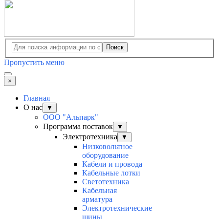
Поиск
Пропустить меню
×
Главная
О нас
▼
ООО "Альпарк"
Программа поставок
▼
Электротехника
▼
Низковольтное
оборудование
Кабели и провода
Кабельные лотки
Светотехника
Кабельная
арматура
Электротехнические
шины