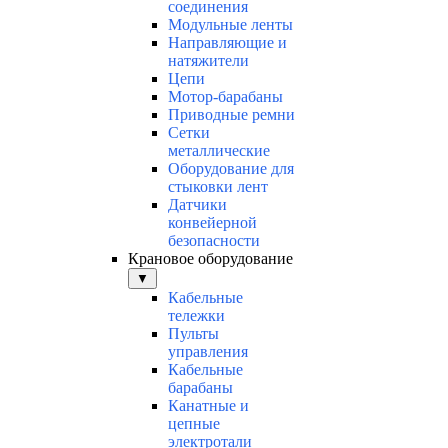
соединения
Модульные ленты
Направляющие и
натяжители
Цепи
Мотор-барабаны
Приводные ремни
Сетки
металлические
Оборудование для
стыковки лент
Датчики
конвейерной
безопасности
Крановое оборудование
▼
Кабельные
тележки
Пульты
управления
Кабельные
барабаны
Канатные и
цепные
электротали