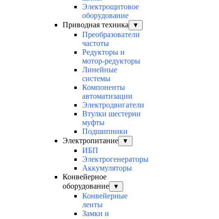
Электрощитовое
оборудование
Приводная техника
▼
Преобразователи
частоты
Редукторы и
мотор-редукторы
Линейные
системы
Компоненты
автоматизации
Электродвигатели
Втулки шестерни
муфты
Подшипники
Электропитание
▼
ИБП
Электрогенераторы
Аккумуляторы
Конвейерное
оборудование
▼
Конвейерные
ленты
Замки и