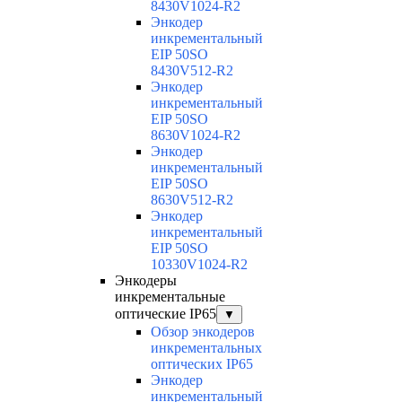
8430V1024-R2
Энкодер
инкрементальный
EIP 50SO
8430V512-R2
Энкодер
инкрементальный
EIP 50SO
8630V1024-R2
Энкодер
инкрементальный
EIP 50SO
8630V512-R2
Энкодер
инкрементальный
EIP 50SO
10330V1024-R2
Энкодеры
инкрементальные
оптические IP65
▼
Обзор энкодеров
инкрементальных
оптических IP65
Энкодер
инкрементальный