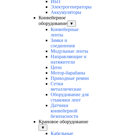
ИБП
Электрогенераторы
Аккумуляторы
Конвейерное
оборудование
▼
Конвейерные
ленты
Замки и
соединения
Модульные ленты
Направляющие и
натяжители
Цепи
Мотор-барабаны
Приводные ремни
Сетки
металлические
Оборудование для
стыковки лент
Датчики
конвейерной
безопасности
Крановое оборудование
▼
Кабельные