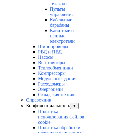
тележки
Пульты
управления
Кабельные
барабаны
Канатные и
цепные
электротали
Шинопроводы
РВД и ПВД
Насосы
Вентиляторы
Теплообменники
Компрессоры
Модульные здания
Расходомеры
Энергоцепи
Складская техника
Справочник
Конфиденциальность
▼
Политика
использования файлов
cookie
Политика обработки
персональных данных