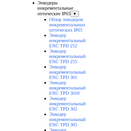
Энкодеры
инкрементальные
оптические IP65
▼
Обзор энкодеров
инкрементальных
оптических IP65
Энкодер
инкрементальный
ENC TPD 252
Энкодер
инкрементальный
ENC TPD 255
Энкодер
инкрементальный
ENC TPD 301
Энкодер
инкрементальный
ENC TPD 3010
Энкодер
инкрементальный
ENC TPD 302
Энкодер
инкрементальный
ENC TPD 305
Энкодер