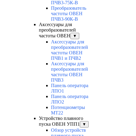
ПЧВ3-75К-В
Преобразователь
частоты ОВЕН
ПЧВ3-90К-В
Аксессуары для
преобразователей
частоты ОВЕН
▼
Аксессуары для
преобразователей
частоты ОВЕН
ПЧВ1 и ПЧВ2
Аксессуары для
преобразователей
частоты ОВЕН
ПЧВ3
Панель оператора
ЛПО1
Панель оператора
ЛПО2
Потенциометры
MT22
Устройство плавного
пуска ОВЕН УПП1
▼
Обзор устройств
плавного пуска