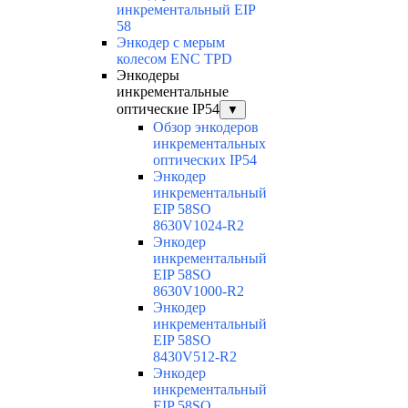
инкрементальный EIP
58
Энкодер с мерым
колесом ENC TPD
Энкодеры
инкрементальные
оптические IP54
▼
Обзор энкодеров
инкрементальных
оптических IP54
Энкодер
инкрементальный
EIP 58SO
8630V1024-R2
Энкодер
инкрементальный
EIP 58SO
8630V1000-R2
Энкодер
инкрементальный
EIP 58SO
8430V512-R2
Энкодер
инкрементальный
EIP 58SO