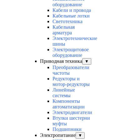
оборудование
Кабели и провода
Кабельные лотки
Светотехника
Кабельная
арматура
Электротехнические
шины
Электрощитовое
оборудование
Приводная техника
▼
Преобразователи
частоты
Редукторы и
мотор-редукторы
Линейные
системы
Компоненты
автоматизации
Электродвигатели
Втулки шестерни
муфты
Подшипники
Электропитание
▼