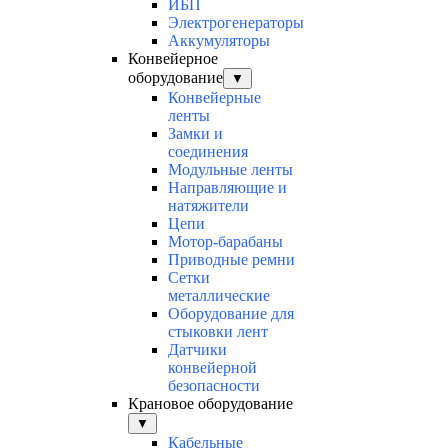
ИБП
Электрогенераторы
Аккумуляторы
Конвейерное
оборудование
▼
Конвейерные
ленты
Замки и
соединения
Модульные ленты
Направляющие и
натяжители
Цепи
Мотор-барабаны
Приводные ремни
Сетки
металлические
Оборудование для
стыковки лент
Датчики
конвейерной
безопасности
Крановое оборудование
▼
Кабельные