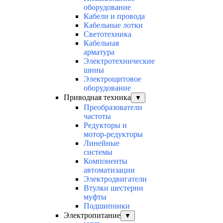
оборудование
Кабели и провода
Кабельные лотки
Светотехника
Кабельная
арматура
Электротехнические
шины
Электрощитовое
оборудование
Приводная техника
▼
Преобразователи
частоты
Редукторы и
мотор-редукторы
Линейные
системы
Компоненты
автоматизации
Электродвигатели
Втулки шестерни
муфты
Подшипники
Электропитание
▼