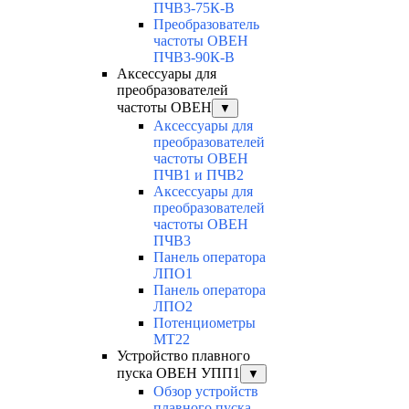
ПЧВ3-75К-В
Преобразователь
частоты ОВЕН
ПЧВ3-90К-В
Аксессуары для
преобразователей
частоты ОВЕН
▼
Аксессуары для
преобразователей
частоты ОВЕН
ПЧВ1 и ПЧВ2
Аксессуары для
преобразователей
частоты ОВЕН
ПЧВ3
Панель оператора
ЛПО1
Панель оператора
ЛПО2
Потенциометры
MT22
Устройство плавного
пуска ОВЕН УПП1
▼
Обзор устройств
плавного пуска