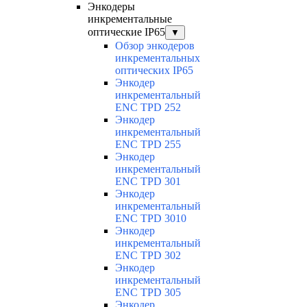
Энкодеры
инкрементальные
оптические IP65
▼
Обзор энкодеров
инкрементальных
оптических IP65
Энкодер
инкрементальный
ENC TPD 252
Энкодер
инкрементальный
ENC TPD 255
Энкодер
инкрементальный
ENC TPD 301
Энкодер
инкрементальный
ENC TPD 3010
Энкодер
инкрементальный
ENC TPD 302
Энкодер
инкрементальный
ENC TPD 305
Энкодер