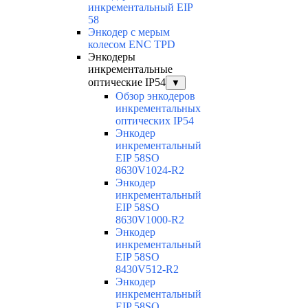
инкрементальный EIP
58
Энкодер с мерым
колесом ENC TPD
Энкодеры
инкрементальные
оптические IP54
▼
Обзор энкодеров
инкрементальных
оптических IP54
Энкодер
инкрементальный
EIP 58SO
8630V1024-R2
Энкодер
инкрементальный
EIP 58SO
8630V1000-R2
Энкодер
инкрементальный
EIP 58SO
8430V512-R2
Энкодер
инкрементальный
EIP 58SO