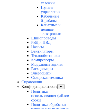
тележки
Пульты
управления
Кабельные
барабаны
Канатные и
цепные
электротали
Шинопроводы
РВД и ПВД
Насосы
Вентиляторы
Теплообменники
Компрессоры
Модульные здания
Расходомеры
Энергоцепи
Складская техника
Справочник
Конфиденциальность
▼
Политика
использования файлов
cookie
Политика обработки
персональных данных