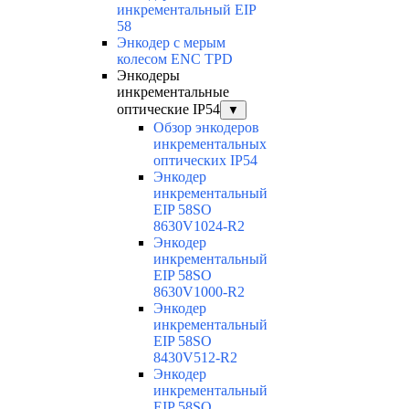
инкрементальный EIP
58
Энкодер с мерым
колесом ENC TPD
Энкодеры
инкрементальные
оптические IP54
▼
Обзор энкодеров
инкрементальных
оптических IP54
Энкодер
инкрементальный
EIP 58SO
8630V1024-R2
Энкодер
инкрементальный
EIP 58SO
8630V1000-R2
Энкодер
инкрементальный
EIP 58SO
8430V512-R2
Энкодер
инкрементальный
EIP 58SO