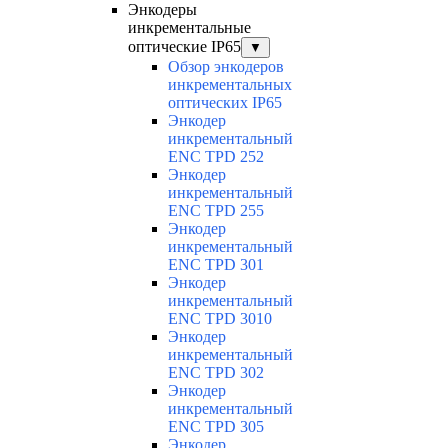
Энкодеры
инкрементальные
оптические IP65
▼
Обзор энкодеров
инкрементальных
оптических IP65
Энкодер
инкрементальный
ENC TPD 252
Энкодер
инкрементальный
ENC TPD 255
Энкодер
инкрементальный
ENC TPD 301
Энкодер
инкрементальный
ENC TPD 3010
Энкодер
инкрементальный
ENC TPD 302
Энкодер
инкрементальный
ENC TPD 305
Энкодер