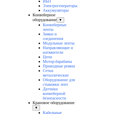
ИБП
Электрогенераторы
Аккумуляторы
Конвейерное
оборудование
▼
Конвейерные
ленты
Замки и
соединения
Модульные ленты
Направляющие и
натяжители
Цепи
Мотор-барабаны
Приводные ремни
Сетки
металлические
Оборудование для
стыковки лент
Датчики
конвейерной
безопасности
Крановое оборудование
▼
Кабельные