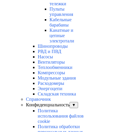
тележки
Пульты
управления
Кабельные
барабаны
Канатные и
цепные
электротали
Шинопроводы
РВД и ПВД
Насосы
Вентиляторы
Теплообменники
Компрессоры
Модульные здания
Расходомеры
Энергоцепи
Складская техника
Справочник
Конфиденциальность
▼
Политика
использования файлов
cookie
Политика обработки
персональных данных