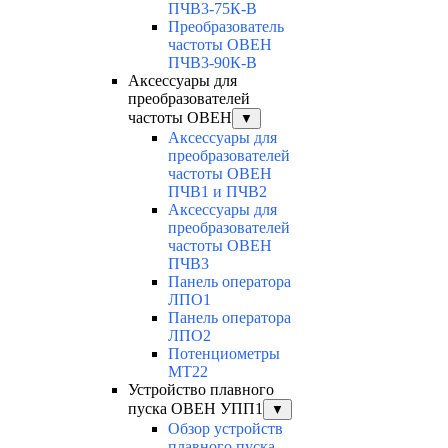
ПЧВ3-75К-В
Преобразователь
частоты ОВЕН
ПЧВ3-90К-В
Аксессуары для
преобразователей
частоты ОВЕН
▼
Аксессуары для
преобразователей
частоты ОВЕН
ПЧВ1 и ПЧВ2
Аксессуары для
преобразователей
частоты ОВЕН
ПЧВ3
Панель оператора
ЛПО1
Панель оператора
ЛПО2
Потенциометры
MT22
Устройство плавного
пуска ОВЕН УПП1
▼
Обзор устройств
плавного пуска