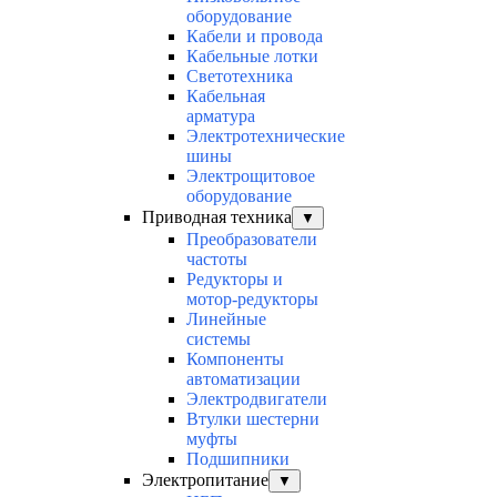
оборудование
Кабели и провода
Кабельные лотки
Светотехника
Кабельная
арматура
Электротехнические
шины
Электрощитовое
оборудование
Приводная техника
▼
Преобразователи
частоты
Редукторы и
мотор-редукторы
Линейные
системы
Компоненты
автоматизации
Электродвигатели
Втулки шестерни
муфты
Подшипники
Электропитание
▼