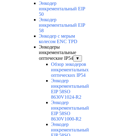
Энкодер
инкрементальный EIP
50
Энкодер
инкрементальный EIP
58
Энкодер с мерым
колесом ENC TPD
Энкодеры
инкрементальные
оптические IP54
▼
Обзор энкодеров
инкрементальных
оптических IP54
Энкодер
инкрементальный
EIP 58SO
8630V1024-R2
Энкодер
инкрементальный
EIP 58SO
8630V1000-R2
Энкодер
инкрементальный
EIP 58SO