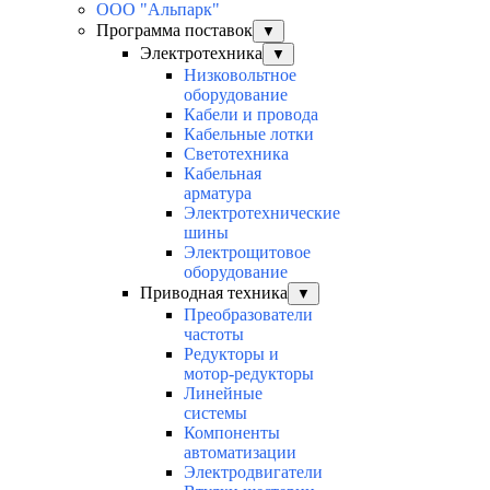
ООО "Альпарк"
Программа поставок
▼
Электротехника
▼
Низковольтное
оборудование
Кабели и провода
Кабельные лотки
Светотехника
Кабельная
арматура
Электротехнические
шины
Электрощитовое
оборудование
Приводная техника
▼
Преобразователи
частоты
Редукторы и
мотор-редукторы
Линейные
системы
Компоненты
автоматизации
Электродвигатели