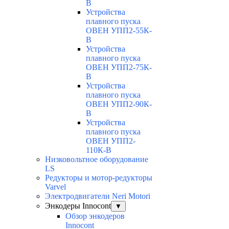
В
Устройства
плавного пуска
ОВЕН УПП2-55К-
В
Устройства
плавного пуска
ОВЕН УПП2-75К-
В
Устройства
плавного пуска
ОВЕН УПП2-90К-
В
Устройства
плавного пуска
ОВЕН УПП2-
110К-В
Низковольтное оборудование
LS
Редукторы и мотор-редукторы
Varvel
Электродвигатели Neri Motori
Энкодеры Innocont
▼
Обзор энкодеров
Innocont