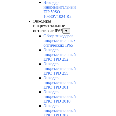
Энкодер
инкрементальный
EIP 50SO
10330V1024-R2
Энкодеры
инкрементальные
оптические IP65
▼
Обзор энкодеров
инкрементальных
оптических IP65
Энкодер
инкрементальный
ENC TPD 252
Энкодер
инкрементальный
ENC TPD 255
Энкодер
инкрементальный
ENC TPD 301
Энкодер
инкрементальный
ENC TPD 3010
Энкодер
инкрементальный
ENC TPD 302