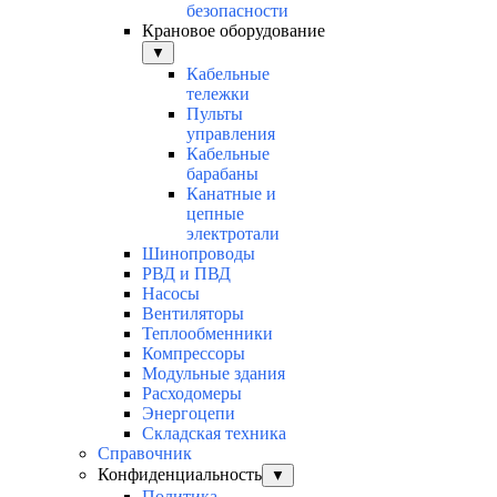
безопасности
Крановое оборудование
▼
Кабельные
тележки
Пульты
управления
Кабельные
барабаны
Канатные и
цепные
электротали
Шинопроводы
РВД и ПВД
Насосы
Вентиляторы
Теплообменники
Компрессоры
Модульные здания
Расходомеры
Энергоцепи
Складская техника
Справочник
Конфиденциальность
▼
Политика