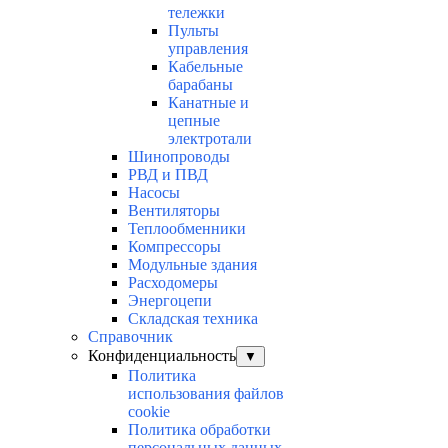
тележки
Пульты
управления
Кабельные
барабаны
Канатные и
цепные
электротали
Шинопроводы
РВД и ПВД
Насосы
Вентиляторы
Теплообменники
Компрессоры
Модульные здания
Расходомеры
Энергоцепи
Складская техника
Справочник
Конфиденциальность
▼
Политика
использования файлов
cookie
Политика обработки
персональных данных