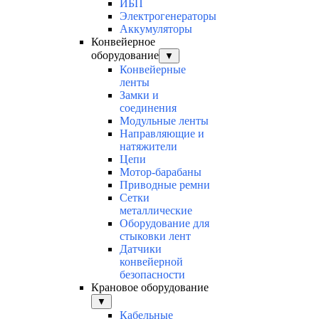
ИБП
Электрогенераторы
Аккумуляторы
Конвейерное
оборудование
▼
Конвейерные
ленты
Замки и
соединения
Модульные ленты
Направляющие и
натяжители
Цепи
Мотор-барабаны
Приводные ремни
Сетки
металлические
Оборудование для
стыковки лент
Датчики
конвейерной
безопасности
Крановое оборудование
▼
Кабельные