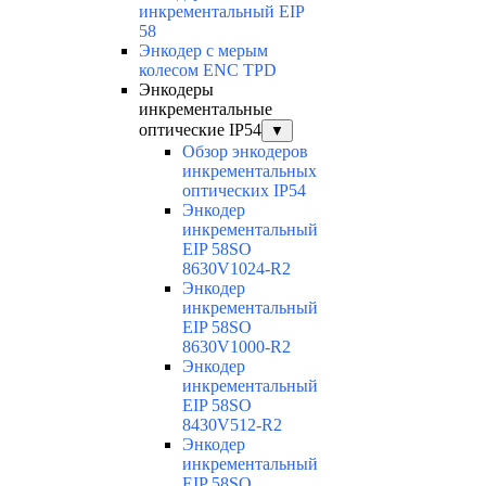
инкрементальный EIP
58
Энкодер с мерым
колесом ENC TPD
Энкодеры
инкрементальные
оптические IP54
▼
Обзор энкодеров
инкрементальных
оптических IP54
Энкодер
инкрементальный
EIP 58SO
8630V1024-R2
Энкодер
инкрементальный
EIP 58SO
8630V1000-R2
Энкодер
инкрементальный
EIP 58SO
8430V512-R2
Энкодер
инкрементальный
EIP 58SO