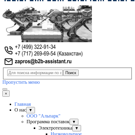
Поиск
Пропустить меню
×
Главная
О нас
▼
ООО "Альпарк"
Программа поставок
▼
Электротехника
▼
Низковольтное