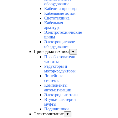
оборудование
Кабели и провода
Кабельные лотки
Светотехника
Кабельная
арматура
Электротехнические
шины
Электрощитовое
оборудование
Приводная техника
▼
Преобразователи
частоты
Редукторы и
мотор-редукторы
Линейные
системы
Компоненты
автоматизации
Электродвигатели
Втулки шестерни
муфты
Подшипники
Электропитание
▼