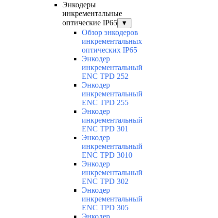
Энкодеры
инкрементальные
оптические IP65
▼
Обзор энкодеров
инкрементальных
оптических IP65
Энкодер
инкрементальный
ENC TPD 252
Энкодер
инкрементальный
ENC TPD 255
Энкодер
инкрементальный
ENC TPD 301
Энкодер
инкрементальный
ENC TPD 3010
Энкодер
инкрементальный
ENC TPD 302
Энкодер
инкрементальный
ENC TPD 305
Энкодер