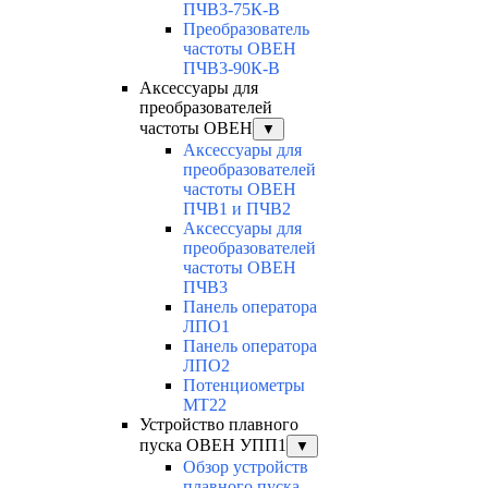
ПЧВ3-75К-В
Преобразователь
частоты ОВЕН
ПЧВ3-90К-В
Аксессуары для
преобразователей
частоты ОВЕН
▼
Аксессуары для
преобразователей
частоты ОВЕН
ПЧВ1 и ПЧВ2
Аксессуары для
преобразователей
частоты ОВЕН
ПЧВ3
Панель оператора
ЛПО1
Панель оператора
ЛПО2
Потенциометры
MT22
Устройство плавного
пуска ОВЕН УПП1
▼
Обзор устройств
плавного пуска