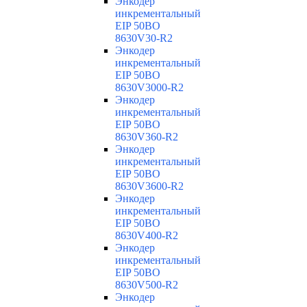
Энкодер
инкрементальный
EIP 50BO
8630V30-R2
Энкодер
инкрементальный
EIP 50BO
8630V3000-R2
Энкодер
инкрементальный
EIP 50BO
8630V360-R2
Энкодер
инкрементальный
EIP 50BO
8630V3600-R2
Энкодер
инкрементальный
EIP 50BO
8630V400-R2
Энкодер
инкрементальный
EIP 50BO
8630V500-R2
Энкодер