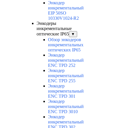
Энкодер
инкрементальный
EIP 50SO
10330V1024-R2
Энкодеры
инкрементальные
оптические IP65
▼
Обзор энкодеров
инкрементальных
оптических IP65
Энкодер
инкрементальный
ENC TPD 252
Энкодер
инкрементальный
ENC TPD 255
Энкодер
инкрементальный
ENC TPD 301
Энкодер
инкрементальный
ENC TPD 3010
Энкодер
инкрементальный
ENC TPD 302