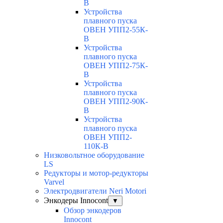
В
Устройства
плавного пуска
ОВЕН УПП2-55К-
В
Устройства
плавного пуска
ОВЕН УПП2-75К-
В
Устройства
плавного пуска
ОВЕН УПП2-90К-
В
Устройства
плавного пуска
ОВЕН УПП2-
110К-В
Низковольтное оборудование
LS
Редукторы и мотор-редукторы
Varvel
Электродвигатели Neri Motori
Энкодеры Innocont
▼
Обзор энкодеров
Innocont