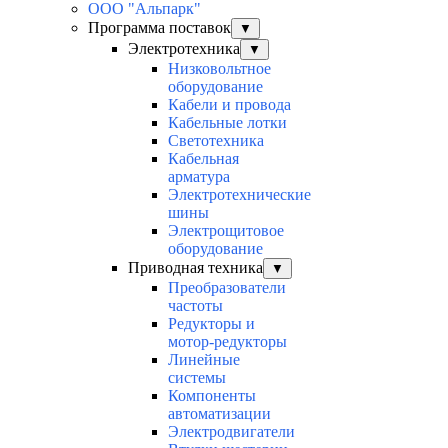
ООО "Альпарк"
Программа поставок
▼
Электротехника
▼
Низковольтное
оборудование
Кабели и провода
Кабельные лотки
Светотехника
Кабельная
арматура
Электротехнические
шины
Электрощитовое
оборудование
Приводная техника
▼
Преобразователи
частоты
Редукторы и
мотор-редукторы
Линейные
системы
Компоненты
автоматизации
Электродвигатели