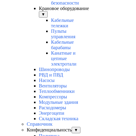
безопасности
Крановое оборудование
▼
Кабельные
тележки
Пульты
управления
Кабельные
барабаны
Канатные и
цепные
электротали
Шинопроводы
РВД и ПВД
Насосы
Вентиляторы
Теплообменники
Компрессоры
Модульные здания
Расходомеры
Энергоцепи
Складская техника
Справочник
Конфиденциальность
▼
Политика