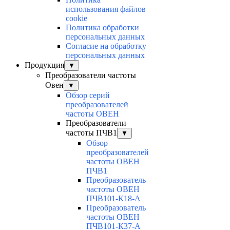
использования файлов
cookie
Политика обработки
персональных данных
Согласие на обработку
персональных данных
Продукция
▼
Преобразователи частоты
Овен
▼
Обзор серий
преобразователей
частоты ОВЕН
Преобразователи
частоты ПЧВ1
▼
Обзор
преобразователей
частоты ОВЕН
ПЧВ1
Преобразователь
частоты ОВЕН
ПЧВ101-К18-А
Преобразователь
частоты ОВЕН
ПЧВ101-К37-А