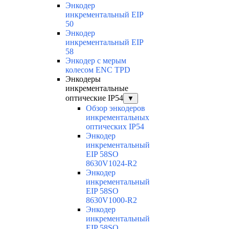
Энкодер
инкрементальный EIP
50
Энкодер
инкрементальный EIP
58
Энкодер с мерым
колесом ENC TPD
Энкодеры
инкрементальные
оптические IP54
▼
Обзор энкодеров
инкрементальных
оптических IP54
Энкодер
инкрементальный
EIP 58SO
8630V1024-R2
Энкодер
инкрементальный
EIP 58SO
8630V1000-R2
Энкодер
инкрементальный
EIP 58SO