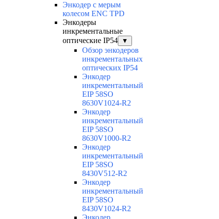
Энкодер с мерым
колесом ENC TPD
Энкодеры
инкрементальные
оптические IP54
▼
Обзор энкодеров
инкрементальных
оптических IP54
Энкодер
инкрементальный
EIP 58SO
8630V1024-R2
Энкодер
инкрементальный
EIP 58SO
8630V1000-R2
Энкодер
инкрементальный
EIP 58SO
8430V512-R2
Энкодер
инкрементальный
EIP 58SO
8430V1024-R2
Энкодер