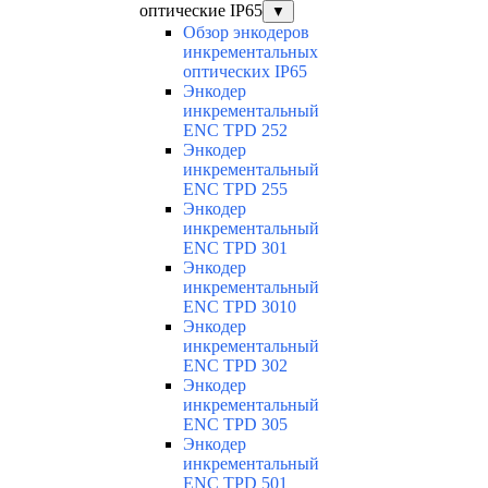
оптические IP65
▼
Обзор энкодеров
инкрементальных
оптических IP65
Энкодер
инкрементальный
ENC TPD 252
Энкодер
инкрементальный
ENC TPD 255
Энкодер
инкрементальный
ENC TPD 301
Энкодер
инкрементальный
ENC TPD 3010
Энкодер
инкрементальный
ENC TPD 302
Энкодер
инкрементальный
ENC TPD 305
Энкодер
инкрементальный
ENC TPD 501