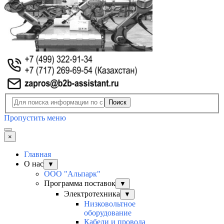
Поиск
Пропустить меню
×
Главная
О нас
▼
ООО "Альпарк"
Программа поставок
▼
Электротехника
▼
Низковольтное
оборудование
Кабели и провода