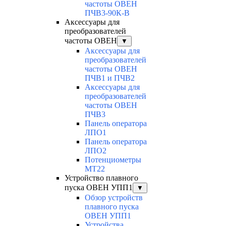
частоты ОВЕН
ПЧВ3-90К-В
Аксессуары для
преобразователей
частоты ОВЕН
▼
Аксессуары для
преобразователей
частоты ОВЕН
ПЧВ1 и ПЧВ2
Аксессуары для
преобразователей
частоты ОВЕН
ПЧВ3
Панель оператора
ЛПО1
Панель оператора
ЛПО2
Потенциометры
MT22
Устройство плавного
пуска ОВЕН УПП1
▼
Обзор устройств
плавного пуска
ОВЕН УПП1
Устройства