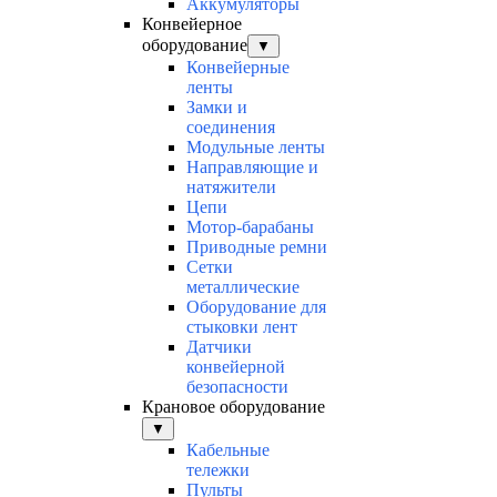
Аккумуляторы
Конвейерное
оборудование
▼
Конвейерные
ленты
Замки и
соединения
Модульные ленты
Направляющие и
натяжители
Цепи
Мотор-барабаны
Приводные ремни
Сетки
металлические
Оборудование для
стыковки лент
Датчики
конвейерной
безопасности
Крановое оборудование
▼
Кабельные
тележки
Пульты