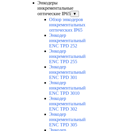
Энкодеры
инкрементальные
оптические IP65
▼
Обзор энкодеров
инкрементальных
оптических IP65
Энкодер
инкрементальный
ENC TPD 252
Энкодер
инкрементальный
ENC TPD 255
Энкодер
инкрементальный
ENC TPD 301
Энкодер
инкрементальный
ENC TPD 3010
Энкодер
инкрементальный
ENC TPD 302
Энкодер
инкрементальный
ENC TPD 305
Энкодер