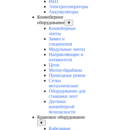
ИБП
Электрогенераторы
Аккумуляторы
Конвейерное
оборудование
▼
Конвейерные
ленты
Замки и
соединения
Модульные ленты
Направляющие и
натяжители
Цепи
Мотор-барабаны
Приводные ремни
Сетки
металлические
Оборудование для
стыковки лент
Датчики
конвейерной
безопасности
Крановое оборудование
▼
Кабельные