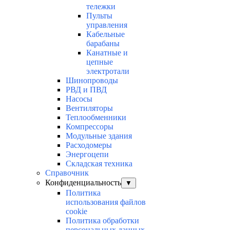
тележки
Пульты
управления
Кабельные
барабаны
Канатные и
цепные
электротали
Шинопроводы
РВД и ПВД
Насосы
Вентиляторы
Теплообменники
Компрессоры
Модульные здания
Расходомеры
Энергоцепи
Складская техника
Справочник
Конфиденциальность
▼
Политика
использования файлов
cookie
Политика обработки
персональных данных