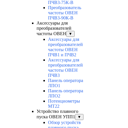
ПЧВ3-75К-В
Преобразователь
частоты ОВЕН
ПЧВ3-90К-В
Аксессуары для
преобразователей
частоты ОВЕН
▼
Аксессуары для
преобразователей
частоты ОВЕН
ПЧВ1 и ПЧВ2
Аксессуары для
преобразователей
частоты ОВЕН
ПЧВ3
Панель оператора
ЛПО1
Панель оператора
ЛПО2
Потенциометры
MT22
Устройство плавного
пуска ОВЕН УПП1
▼
Обзор устройств
плавного пуска