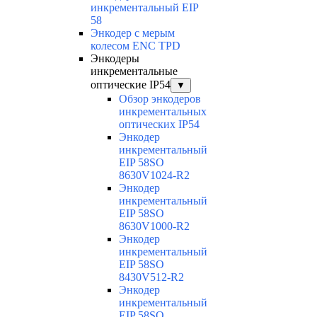
инкрементальный EIP
58
Энкодер с мерым
колесом ENC TPD
Энкодеры
инкрементальные
оптические IP54
▼
Обзор энкодеров
инкрементальных
оптических IP54
Энкодер
инкрементальный
EIP 58SO
8630V1024-R2
Энкодер
инкрементальный
EIP 58SO
8630V1000-R2
Энкодер
инкрементальный
EIP 58SO
8430V512-R2
Энкодер
инкрементальный
EIP 58SO