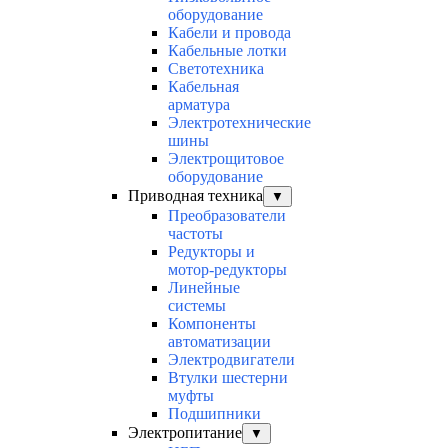
оборудование
Кабели и провода
Кабельные лотки
Светотехника
Кабельная
арматура
Электротехнические
шины
Электрощитовое
оборудование
Приводная техника
▼
Преобразователи
частоты
Редукторы и
мотор-редукторы
Линейные
системы
Компоненты
автоматизации
Электродвигатели
Втулки шестерни
муфты
Подшипники
Электропитание
▼