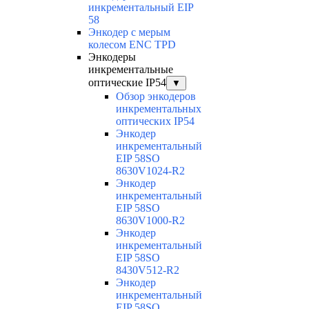
инкрементальный EIP
58
Энкодер с мерым
колесом ENC TPD
Энкодеры
инкрементальные
оптические IP54
▼
Обзор энкодеров
инкрементальных
оптических IP54
Энкодер
инкрементальный
EIP 58SO
8630V1024-R2
Энкодер
инкрементальный
EIP 58SO
8630V1000-R2
Энкодер
инкрементальный
EIP 58SO
8430V512-R2
Энкодер
инкрементальный
EIP 58SO