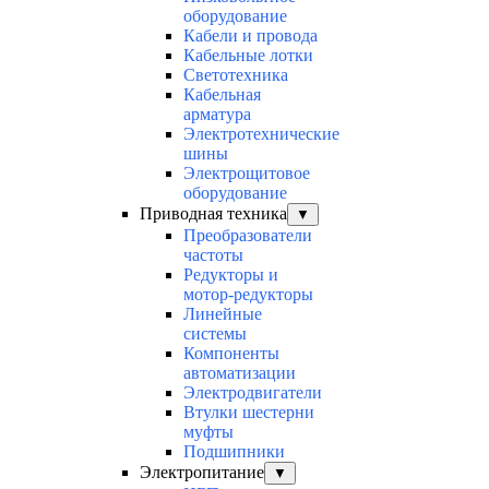
оборудование
Кабели и провода
Кабельные лотки
Светотехника
Кабельная
арматура
Электротехнические
шины
Электрощитовое
оборудование
Приводная техника
▼
Преобразователи
частоты
Редукторы и
мотор-редукторы
Линейные
системы
Компоненты
автоматизации
Электродвигатели
Втулки шестерни
муфты
Подшипники
Электропитание
▼