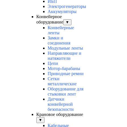
ИБП
Электрогенераторы
Аккумуляторы
Конвейерное
оборудование
▼
Конвейерные
ленты
Замки и
соединения
Модульные ленты
Направляющие и
натяжители
Цепи
Мотор-барабаны
Приводные ремни
Сетки
металлические
Оборудование для
стыковки лент
Датчики
конвейерной
безопасности
Крановое оборудование
▼
Кабельные