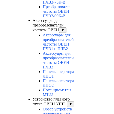
ПЧВ3-75К-В
Преобразователь
частоты ОВЕН
ПЧВ3-90К-В
Аксессуары для
преобразователей
частоты ОВЕН
▼
Аксессуары для
преобразователей
частоты ОВЕН
ПЧВ1 и ПЧВ2
Аксессуары для
преобразователей
частоты ОВЕН
ПЧВ3
Панель оператора
ЛПО1
Панель оператора
ЛПО2
Потенциометры
MT22
Устройство плавного
пуска ОВЕН УПП1
▼
Обзор устройств
плавного пуска