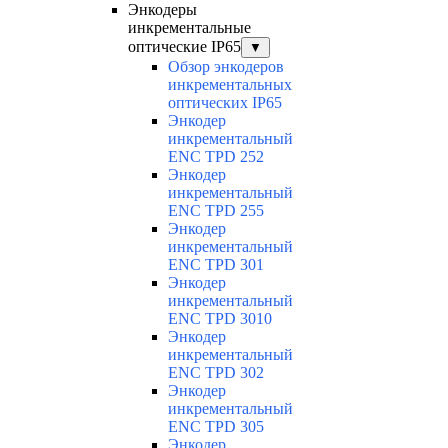
Энкодеры
инкрементальные
оптические IP65
▼
Обзор энкодеров
инкрементальных
оптических IP65
Энкодер
инкрементальный
ENC TPD 252
Энкодер
инкрементальный
ENC TPD 255
Энкодер
инкрементальный
ENC TPD 301
Энкодер
инкрементальный
ENC TPD 3010
Энкодер
инкрементальный
ENC TPD 302
Энкодер
инкрементальный
ENC TPD 305
Энкодер