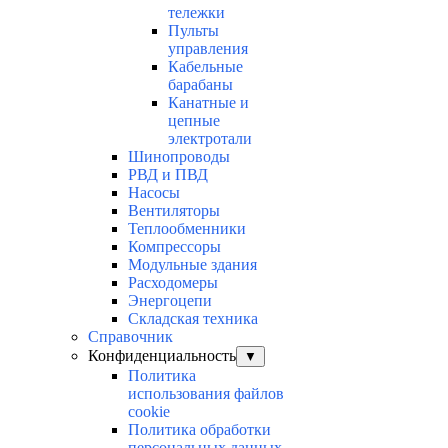
тележки
Пульты
управления
Кабельные
барабаны
Канатные и
цепные
электротали
Шинопроводы
РВД и ПВД
Насосы
Вентиляторы
Теплообменники
Компрессоры
Модульные здания
Расходомеры
Энергоцепи
Складская техника
Справочник
Конфиденциальность
▼
Политика
использования файлов
cookie
Политика обработки
персональных данных