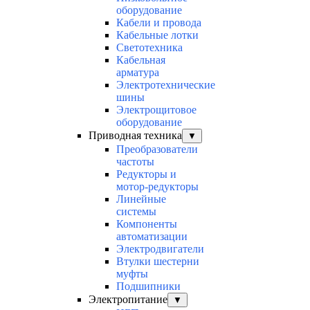
оборудование
Кабели и провода
Кабельные лотки
Светотехника
Кабельная
арматура
Электротехнические
шины
Электрощитовое
оборудование
Приводная техника
▼
Преобразователи
частоты
Редукторы и
мотор-редукторы
Линейные
системы
Компоненты
автоматизации
Электродвигатели
Втулки шестерни
муфты
Подшипники
Электропитание
▼