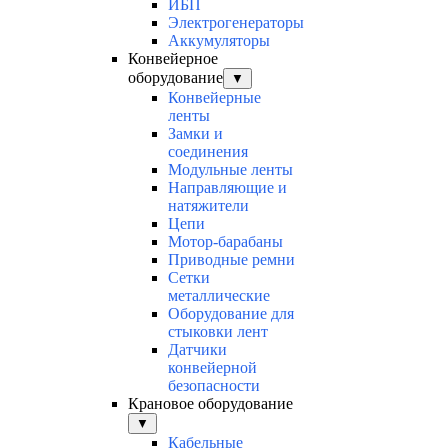
ИБП
Электрогенераторы
Аккумуляторы
Конвейерное
оборудование
▼
Конвейерные
ленты
Замки и
соединения
Модульные ленты
Направляющие и
натяжители
Цепи
Мотор-барабаны
Приводные ремни
Сетки
металлические
Оборудование для
стыковки лент
Датчики
конвейерной
безопасности
Крановое оборудование
▼
Кабельные