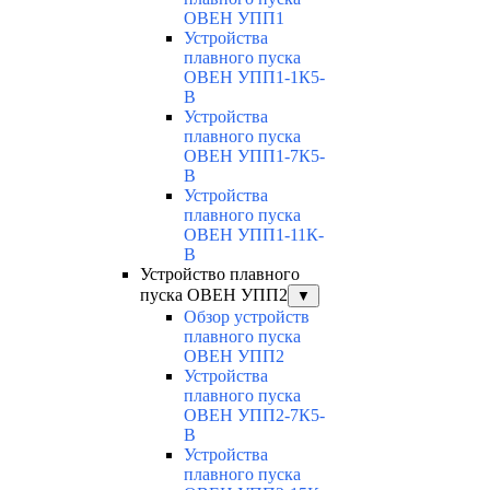
ОВЕН УПП1
Устройства
плавного пуска
ОВЕН УПП1-1К5-
В
Устройства
плавного пуска
ОВЕН УПП1-7К5-
В
Устройства
плавного пуска
ОВЕН УПП1-11К-
В
Устройство плавного
пуска ОВЕН УПП2
▼
Обзор устройств
плавного пуска
ОВЕН УПП2
Устройства
плавного пуска
ОВЕН УПП2-7К5-
В
Устройства
плавного пуска