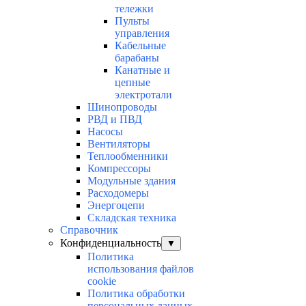
тележки
Пульты
управления
Кабельные
барабаны
Канатные и
цепные
электротали
Шинопроводы
РВД и ПВД
Насосы
Вентиляторы
Теплообменники
Компрессоры
Модульные здания
Расходомеры
Энергоцепи
Складская техника
Справочник
Конфиденциальность
▼
Политика
использования файлов
cookie
Политика обработки
персональных данных