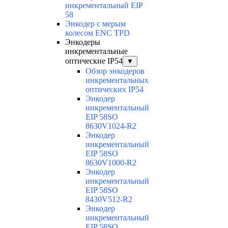
инкрементальный EIP
58
Энкодер с мерым
колесом ENC TPD
Энкодеры
инкрементальные
оптические IP54
▼
Обзор энкодеров
инкрементальных
оптических IP54
Энкодер
инкрементальный
EIP 58SO
8630V1024-R2
Энкодер
инкрементальный
EIP 58SO
8630V1000-R2
Энкодер
инкрементальный
EIP 58SO
8430V512-R2
Энкодер
инкрементальный
EIP 58SO