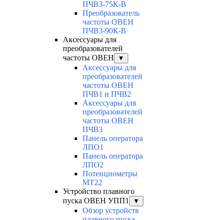
ПЧВ3-75К-В
Преобразователь
частоты ОВЕН
ПЧВ3-90К-В
Аксессуары для
преобразователей
частоты ОВЕН
▼
Аксессуары для
преобразователей
частоты ОВЕН
ПЧВ1 и ПЧВ2
Аксессуары для
преобразователей
частоты ОВЕН
ПЧВ3
Панель оператора
ЛПО1
Панель оператора
ЛПО2
Потенциометры
MT22
Устройство плавного
пуска ОВЕН УПП1
▼
Обзор устройств
плавного пуска