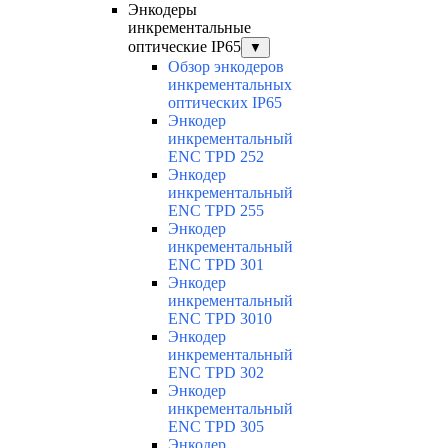
Энкодеры
инкрементальные
оптические IP65
▼
Обзор энкодеров
инкрементальных
оптических IP65
Энкодер
инкрементальный
ENC TPD 252
Энкодер
инкрементальный
ENC TPD 255
Энкодер
инкрементальный
ENC TPD 301
Энкодер
инкрементальный
ENC TPD 3010
Энкодер
инкрементальный
ENC TPD 302
Энкодер
инкрементальный
ENC TPD 305
Энкодер