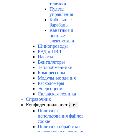
тележки
Пульты
управления
Кабельные
барабаны
Канатные и
цепные
электротали
Шинопроводы
РВД и ПВД
Насосы
Вентиляторы
Теплообменники
Компрессоры
Модульные здания
Расходомеры
Энергоцепи
Складская техника
Справочник
Конфиденциальность
▼
Политика
использования файлов
cookie
Политика обработки
персональных данных