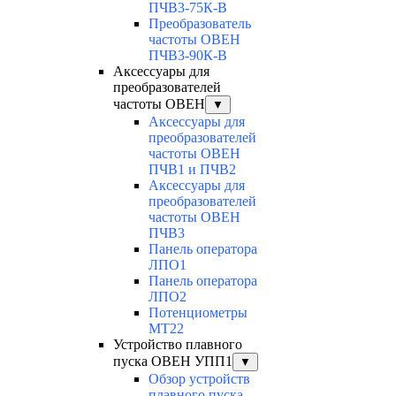
ПЧВ3-75К-В
Преобразователь
частоты ОВЕН
ПЧВ3-90К-В
Аксессуары для
преобразователей
частоты ОВЕН
▼
Аксессуары для
преобразователей
частоты ОВЕН
ПЧВ1 и ПЧВ2
Аксессуары для
преобразователей
частоты ОВЕН
ПЧВ3
Панель оператора
ЛПО1
Панель оператора
ЛПО2
Потенциометры
MT22
Устройство плавного
пуска ОВЕН УПП1
▼
Обзор устройств
плавного пуска