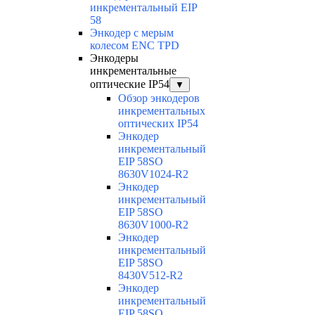
инкрементальный EIP
58
Энкодер с мерым
колесом ENC TPD
Энкодеры
инкрементальные
оптические IP54
▼
Обзор энкодеров
инкрементальных
оптических IP54
Энкодер
инкрементальный
EIP 58SO
8630V1024-R2
Энкодер
инкрементальный
EIP 58SO
8630V1000-R2
Энкодер
инкрементальный
EIP 58SO
8430V512-R2
Энкодер
инкрементальный
EIP 58SO