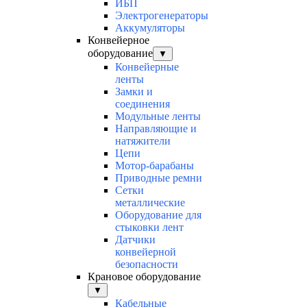
ИБП
Электрогенераторы
Аккумуляторы
Конвейерное
оборудование
▼
Конвейерные
ленты
Замки и
соединения
Модульные ленты
Направляющие и
натяжители
Цепи
Мотор-барабаны
Приводные ремни
Сетки
металлические
Оборудование для
стыковки лент
Датчики
конвейерной
безопасности
Крановое оборудование
▼
Кабельные