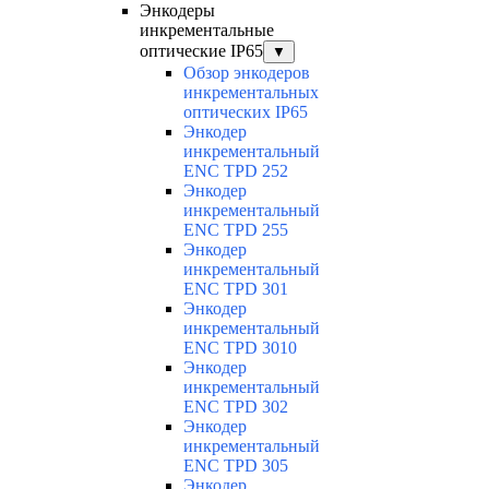
Энкодеры
инкрементальные
оптические IP65
▼
Обзор энкодеров
инкрементальных
оптических IP65
Энкодер
инкрементальный
ENC TPD 252
Энкодер
инкрементальный
ENC TPD 255
Энкодер
инкрементальный
ENC TPD 301
Энкодер
инкрементальный
ENC TPD 3010
Энкодер
инкрементальный
ENC TPD 302
Энкодер
инкрементальный
ENC TPD 305
Энкодер