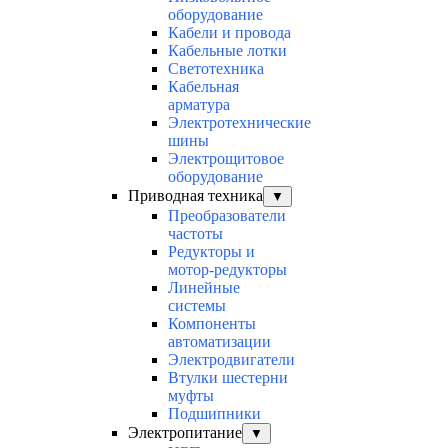
оборудование
Кабели и провода
Кабельные лотки
Светотехника
Кабельная
арматура
Электротехнические
шины
Электрощитовое
оборудование
Приводная техника
▼
Преобразователи
частоты
Редукторы и
мотор-редукторы
Линейные
системы
Компоненты
автоматизации
Электродвигатели
Втулки шестерни
муфты
Подшипники
Электропитание
▼