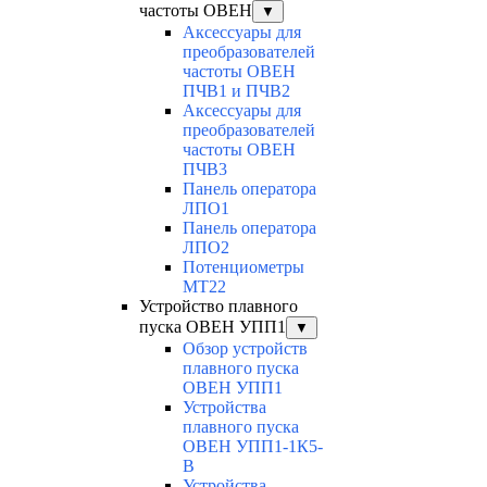
частоты ОВЕН
▼
Аксессуары для
преобразователей
частоты ОВЕН
ПЧВ1 и ПЧВ2
Аксессуары для
преобразователей
частоты ОВЕН
ПЧВ3
Панель оператора
ЛПО1
Панель оператора
ЛПО2
Потенциометры
MT22
Устройство плавного
пуска ОВЕН УПП1
▼
Обзор устройств
плавного пуска
ОВЕН УПП1
Устройства
плавного пуска
ОВЕН УПП1-1К5-
В
Устройства