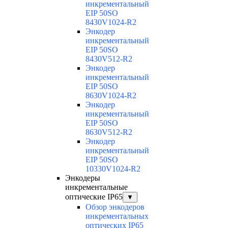
инкрементальный
EIP 50SO
8430V1024-R2
Энкодер
инкрементальный
EIP 50SO
8430V512-R2
Энкодер
инкрементальный
EIP 50SO
8630V1024-R2
Энкодер
инкрементальный
EIP 50SO
8630V512-R2
Энкодер
инкрементальный
EIP 50SO
10330V1024-R2
Энкодеры
инкрементальные
оптические IP65
▼
Обзор энкодеров
инкрементальных
оптических IP65