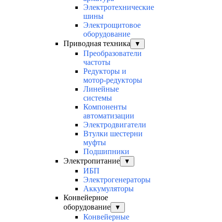
Электротехнические
шины
Электрощитовое
оборудование
Приводная техника
▼
Преобразователи
частоты
Редукторы и
мотор-редукторы
Линейные
системы
Компоненты
автоматизации
Электродвигатели
Втулки шестерни
муфты
Подшипники
Электропитание
▼
ИБП
Электрогенераторы
Аккумуляторы
Конвейерное
оборудование
▼
Конвейерные