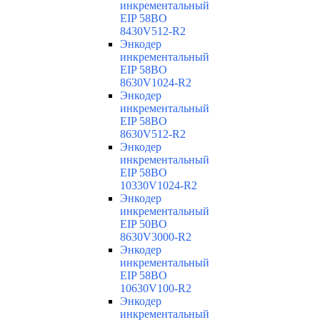
инкрементальный
EIP 58BO
8430V512-R2
Энкодер
инкрементальный
EIP 58BO
8630V1024-R2
Энкодер
инкрементальный
EIP 58BO
8630V512-R2
Энкодер
инкрементальный
EIP 58BO
10330V1024-R2
Энкодер
инкрементальный
EIP 50BO
8630V3000-R2
Энкодер
инкрементальный
EIP 58BO
10630V100-R2
Энкодер
инкрементальный