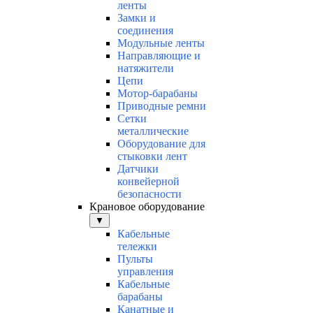
ленты
Замки и
соединения
Модульные ленты
Направляющие и
натяжители
Цепи
Мотор-барабаны
Приводные ремни
Сетки
металлические
Оборудование для
стыковки лент
Датчики
конвейерной
безопасности
Крановое оборудование
▼
Кабельные
тележки
Пульты
управления
Кабельные
барабаны
Канатные и