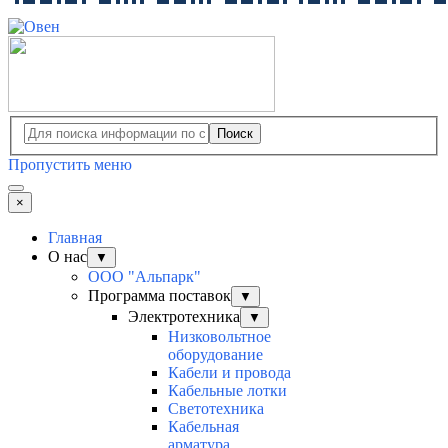
Поиск
Пропустить меню
×
Главная
О нас
▼
ООО "Альпарк"
Программа поставок
▼
Электротехника
▼
Низковольтное
оборудование
Кабели и провода
Кабельные лотки
Светотехника
Кабельная
арматура