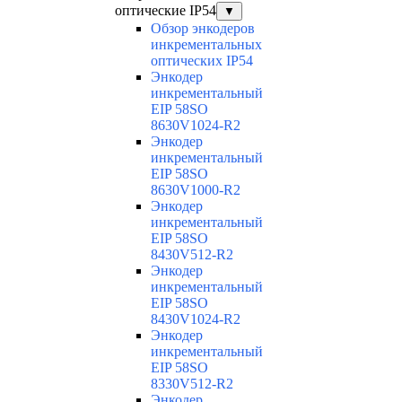
оптические IP54
▼
Обзор энкодеров
инкрементальных
оптических IP54
Энкодер
инкрементальный
EIP 58SO
8630V1024-R2
Энкодер
инкрементальный
EIP 58SO
8630V1000-R2
Энкодер
инкрементальный
EIP 58SO
8430V512-R2
Энкодер
инкрементальный
EIP 58SO
8430V1024-R2
Энкодер
инкрементальный
EIP 58SO
8330V512-R2
Энкодер