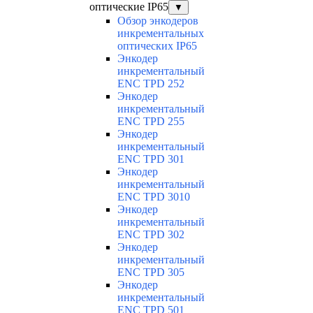
оптические IP65
▼
Обзор энкодеров
инкрементальных
оптических IP65
Энкодер
инкрементальный
ENC TPD 252
Энкодер
инкрементальный
ENC TPD 255
Энкодер
инкрементальный
ENC TPD 301
Энкодер
инкрементальный
ENC TPD 3010
Энкодер
инкрементальный
ENC TPD 302
Энкодер
инкрементальный
ENC TPD 305
Энкодер
инкрементальный
ENC TPD 501