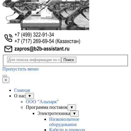
Поиск
Пропустить меню
×
Главная
О нас
▼
ООО "Альпарк"
Программа поставок
▼
Электротехника
▼
Низковольтное
оборудование
Кабели и провода