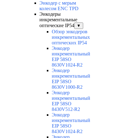
Энкодер с мерым
колесом ENC TPD
Энкодеры
инкрементальные
оптические IP54
▼
Обзор энкодеров
инкрементальных
оптических IP54
Энкодер
инкрементальный
EIP 58SO
8630V1024-R2
Энкодер
инкрементальный
EIP 58SO
8630V1000-R2
Энкодер
инкрементальный
EIP 58SO
8430V512-R2
Энкодер
инкрементальный
EIP 58SO
8430V1024-R2
Энкодер