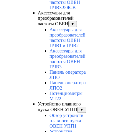
частоты ОВЕН
ПЧВ3-90К-В
Аксессуары для
преобразователей
частоты ОВЕН
▼
Аксессуары для
преобразователей
частоты ОВЕН
ПЧВ1 и ПЧВ2
Аксессуары для
преобразователей
частоты ОВЕН
ПЧВ3
Панель оператора
ЛПО1
Панель оператора
ЛПО2
Потенциометры
MT22
Устройство плавного
пуска ОВЕН УПП1
▼
Обзор устройств
плавного пуска
ОВЕН УПП1
Устройства