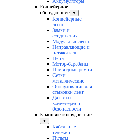
Аккумуляторы
Конвейерное
оборудование
▼
Конвейерные
ленты
Замки и
соединения
Модульные ленты
Направляющие и
натяжители
Цепи
Мотор-барабаны
Приводные ремни
Сетки
металлические
Оборудование для
стыковки лент
Датчики
конвейерной
безопасности
Крановое оборудование
▼
Кабельные
тележки
Пульты